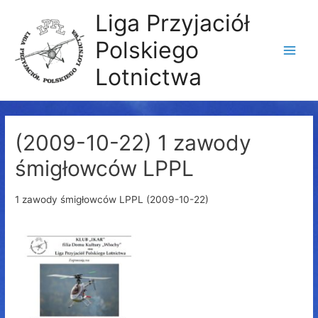
Liga Przyjaciół
Polskiego
Main
Lotnictwa
Men
(2009-10-22) 1 zawody
śmigłowców LPPL
1 zawody śmigłowców LPPL (2009-10-22)